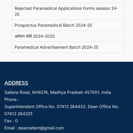
Rejected Paramedical Applications Forms session 24-
25
Prospectus Paramedical Batch 2024-25
आवेदन फॉर्म 2024-2025
Paramedical Advertisement Batch 2024-25
ADDRESS
Sailana Road, NH927A, Madhya Pradesh 457001, India
Phone :
Superintendent Office No. 07412 284433, Dean Office No.
07412 284225
Fax :
0
Email :
deanratlam@gmail.com