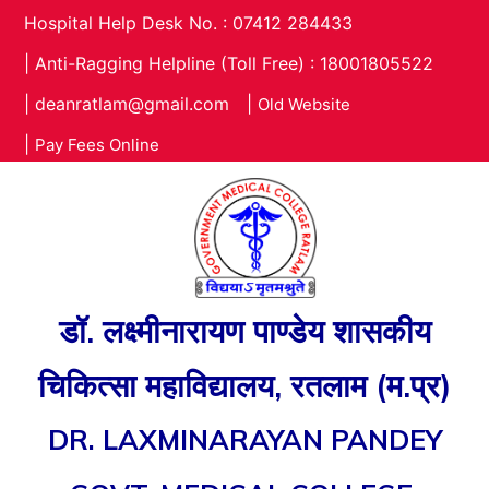
Hospital Help Desk No. : 07412 284433
|
Anti-Ragging Helpline (Toll Free) : 18001805522
|
deanratlam@gmail.com
|
Old Website
|
Pay Fees Online
डॉ. लक्ष्मीनारायण पाण्डेय शासकीय
चिकित्सा महाविद्यालय, रतलाम (म.प्र)
DR. LAXMINARAYAN PANDEY