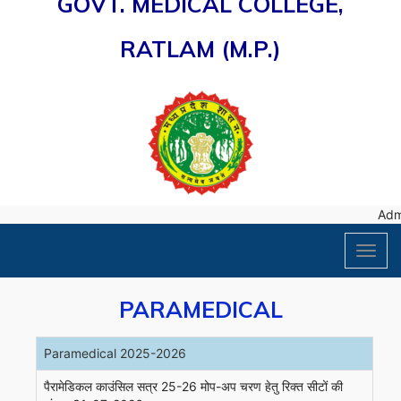
GOVT. MEDICAL COLLEGE,
RATLAM (M.P.)
Admis
Toggl
navig
PARAMEDICAL
Paramedical 2025-2026
पैरामेडिकल काउंसिल सत्र 25-26 मोप-अप चरण हेतु रिक्त सीटों की